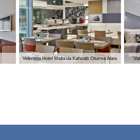
Velentina Hotel Malta'da Kahvaltı Oturma Alanı
Val