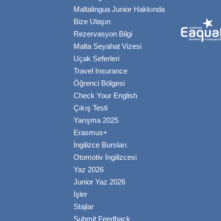
Maltalingua Junior Hakkında
Bize Ulaşın
Rezervasyon Bilgi
Malta Seyahat Vizesi
Uçak Seferleri
Travel Insurance
Öğrenci Bölgesi
Check Your English
Çıkış Testi
Yarışma 2025
Erasmus+
İngilizce Bursları
Otomotiv İngilizcesi
Yaz 2026
Junior Yaz 2026
İşler
Stajlar
Submit Feedback