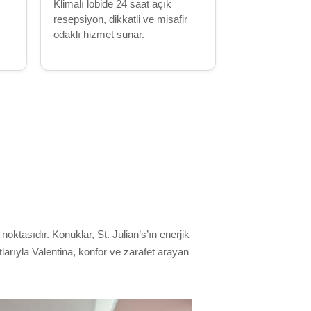
Klimalı lobide 24 saat açık
resepsiyon, dikkatli ve misafir
odaklı hizmet sunar.
ktasıdır. Konuklar, St. Julian’s’ın enerjik
larıyla Valentina, konfor ve zarafet arayan