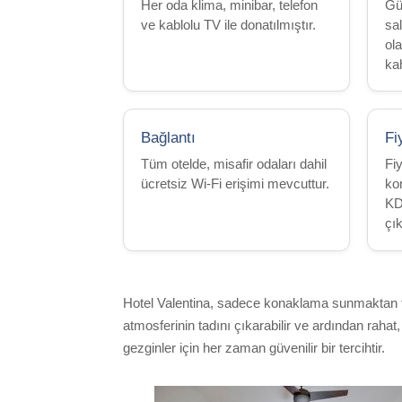
Her oda klima, minibar, telefon
Gü
ve kablolu TV ile donatılmıştır.
sa
ola
kah
Bağlantı
Fi
Tüm otelde, misafir odaları dahil
Fiy
ücretsiz Wi-Fi erişimi mevcuttur.
ko
KDV
çık
Hotel Valentina, sadece konaklama sunmaktan fazl
atmosferinin tadını çıkarabilir ve ardından raha
gezginler için her zaman güvenilir bir tercihtir.