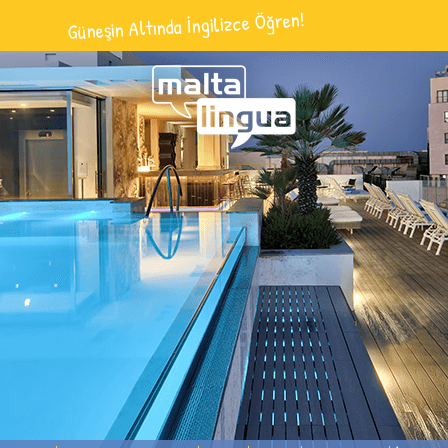
Güneşin Altında İngilizce Öğren!