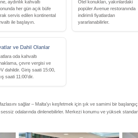
ne, aydınlık kahvaltı
Otel konukları, yakınlardaki
lonunda her gün açık büfe
popüler Avenue restoranında
rak servis edilen kontinental
indirimli fiyatlardan
valtı ile başlayın.
yararlanabilirler.
yatlar ve Dahil Olanlar
atlara oda kahvaltı
naklama, çevre vergisi ve
 dahildir. Giriş saati 15:00,
ış saati 11:00’dir.
asını sağlar – Malta’yı keşfetmek için şık ve samimi bir başlangıç no
t, sessiz odalarında dinlenebilirler. Merkezi konumu ve yüksek standart