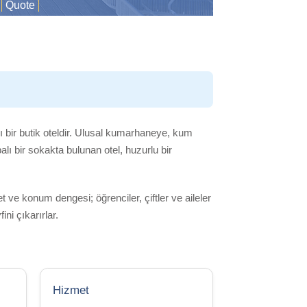
Quote
zlı bir butik oteldir. Ulusal kumarhaneye, kum
alı bir sokakta bulunan otel, huzurlu bir
 ve konum dengesi; öğrenciler, çiftler ve aileler
ni çıkarırlar.
Hizmet