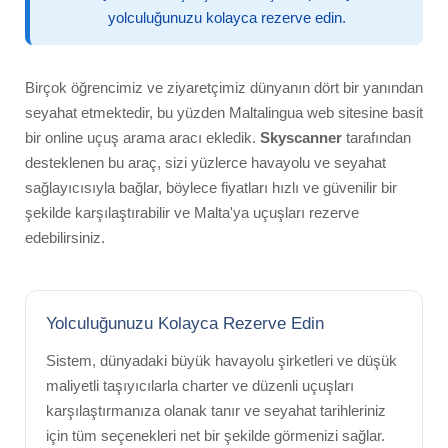
yolculuğunuzu kolayca rezerve edin.
Birçok öğrencimiz ve ziyaretçimiz dünyanın dört bir yanından
seyahat etmektedir, bu yüzden Maltalingua web sitesine basit
bir online uçuş arama aracı ekledik.
Skyscanner
tarafından
desteklenen bu araç, sizi yüzlerce havayolu ve seyahat
sağlayıcısıyla bağlar, böylece fiyatları hızlı ve güvenilir bir
şekilde karşılaştırabilir ve Malta'ya uçuşları rezerve
edebilirsiniz.
Yolculuğunuzu Kolayca Rezerve Edin
Sistem, dünyadaki büyük havayolu şirketleri ve düşük
maliyetli taşıyıcılarla charter ve düzenli uçuşları
karşılaştırmanıza olanak tanır ve seyahat tarihleriniz
için tüm seçenekleri net bir şekilde görmenizi sağlar.