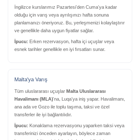
İngilizce kurslarımız Pazartesi'den Cuma'ya kadar
olduğu için varış veya ayrılışınızı hafta sonuna
planlamanızı öneriyoruz. Bu, yerleşmenizi kolaylaştırır
ve genellikle daha uygun fiyatlar sağlar.
İpucu:
Erken rezervasyon, hafta içi uçuşlar veya
esnek tarihler genellikle en iyi fırsatları sunar.
Malta'ya Varış
Tüm uluslararası uçuşlar
Malta Uluslararası
Havalimanı (MLA)
'na, Luqa'ya iniş yapar. Havalimanı,
ana ada ve Gozo ile toplu taşıma, taksi ve özel
transferler ile iyi bağlantılıdır.
İpucu:
Konaklama rezervasyonu yaparken taksi veya
transferinizi önceden ayarlayın, böylece zaman