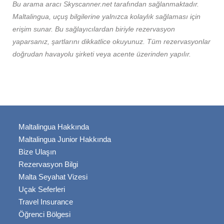
Bu arama aracı Skyscanner.net tarafından sağlanmaktadır.
Maltalingua, uçuş bilgilerine yalnızca kolaylık sağlaması için
erişim sunar. Bu sağlayıcılardan biriyle rezervasyon
yaparsanız, şartlarını dikkatlice okuyunuz. Tüm rezervasyonlar
doğrudan havayolu şirketi veya acente üzerinden yapılır.
Maltalingua Hakkında
Maltalingua Junior Hakkında
Bize Ulaşın
Rezervasyon Bilgi
Malta Seyahat Vizesi
Uçak Seferleri
Travel Insurance
Öğrenci Bölgesi