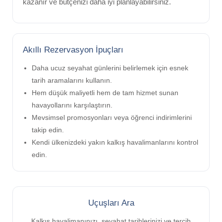
kazanır ve bütçenizi daha iyi planlayabilirsiniz.
Akıllı Rezervasyon İpuçları
Daha ucuz seyahat günlerini belirlemek için esnek
tarih aramalarını kullanın.
Hem düşük maliyetli hem de tam hizmet sunan
havayollarını karşılaştırın.
Mevsimsel promosyonları veya öğrenci indirimlerini
takip edin.
Kendi ülkenizdeki yakın kalkış havalimanlarını kontrol
edin.
Uçuşları Ara
Kalkış havalimanınızı, seyahat tarihlerinizi ve tercih