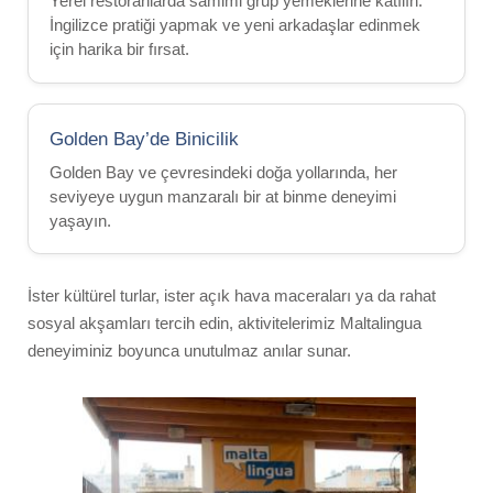
Yerel restoranlarda samimi grup yemeklerine katılın.
İngilizce pratiği yapmak ve yeni arkadaşlar edinmek
için harika bir fırsat.
Golden Bay’de Binicilik
Golden Bay ve çevresindeki doğa yollarında, her
seviyeye uygun manzaralı bir at binme deneyimi
yaşayın.
İster kültürel turlar, ister açık hava maceraları ya da rahat
sosyal akşamları tercih edin, aktivitelerimiz Maltalingua
deneyiminiz boyunca unutulmaz anılar sunar.