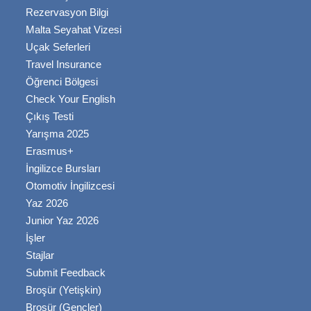
Rezervasyon Bilgi
Malta Seyahat Vizesi
Uçak Seferleri
Travel Insurance
Öğrenci Bölgesi
Check Your English
Çıkış Testi
Yarışma 2025
Erasmus+
İngilizce Bursları
Otomotiv İngilizcesi
Yaz 2026
Junior Yaz 2026
İşler
Stajlar
Submit Feedback
Broşür (Yetişkin)
Broşür (Gençler)