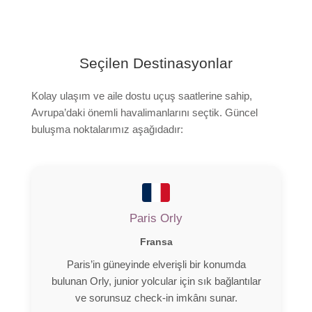
Uçuş Arkadaşı
Uçak
Seçilen Destinasyonlar
Kayit
Kolay ulaşım ve aile dostu uçuş saatlerine sahip,
Video
Avrupa’daki önemli havalimanlarını seçtik. Güncel
buluşma noktalarımız aşağıdadır:
Paris Orly
Fransa
Paris’in güneyinde elverişli bir konumda
bulunan Orly, junior yolcular için sık bağlantılar
ve sorunsuz check-in imkânı sunar.