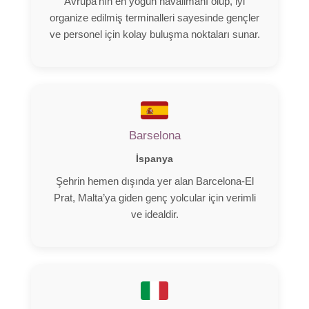
Avrupa’nın en yoğun havalimanı olup, iyi
organize edilmiş terminalleri sayesinde gençler
ve personel için kolay buluşma noktaları sunar.
Barselona
İspanya
Şehrin hemen dışında yer alan Barcelona-El
Prat, Malta’ya giden genç yolcular için verimli
ve idealdir.