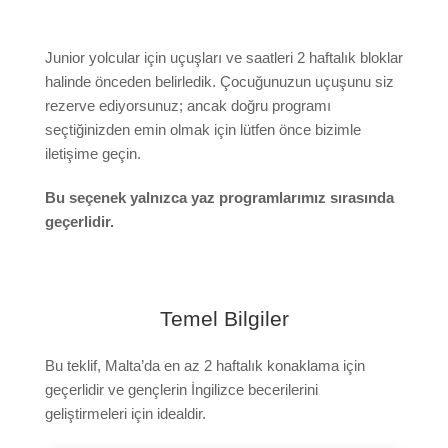
Junior yolcular için uçuşları ve saatleri 2 haftalık bloklar
halinde önceden belirledik. Çocuğunuzun uçuşunu siz
rezerve ediyorsunuz; ancak doğru programı
seçtiğinizden emin olmak için lütfen önce bizimle
iletişime geçin.
Bu seçenek yalnızca yaz programlarımız sırasında
geçerlidir.
Temel Bilgiler
Bu teklif, Malta’da en az 2 haftalık konaklama için
geçerlidir ve gençlerin İngilizce becerilerini
geliştirmeleri için idealdir.