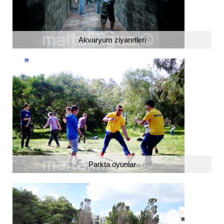
Akvaryum ziyaretleri
Parkta oyunlar