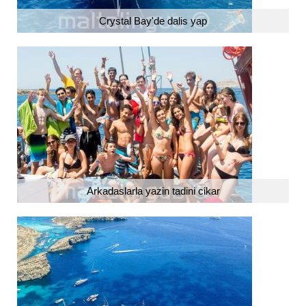
Crystal Bay'de dalis yap
Arkadaslarla yazin tadini cikar