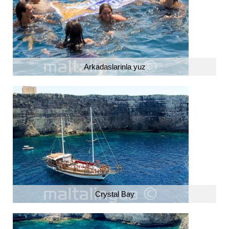
Arkadaslarinla yuz
Crystal Bay