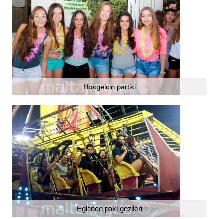
Hosgeldin partisi
Eglence paki gezileri