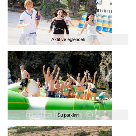
Aktif ve eglenceli
Su parklari