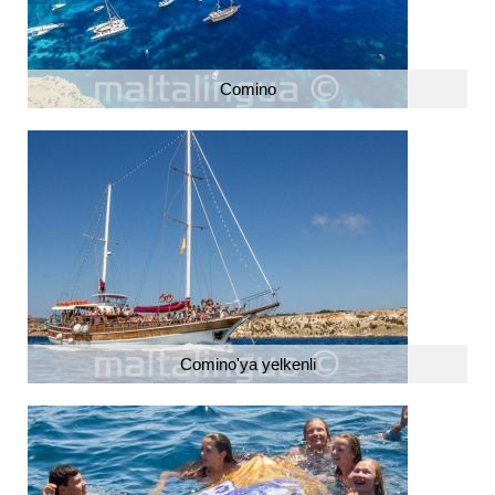
Comino
Comino'ya yelkenli