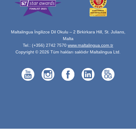
Maltalingua İngilizce Dil Okulu – 2 Birkirkara Hill, St. Julians,
Malta
Tel.: (+356) 2742 7570
www.maltalingua.com.tr
Copyright © 2026 Tüm hakları saklıdır Maltalingua Ltd.