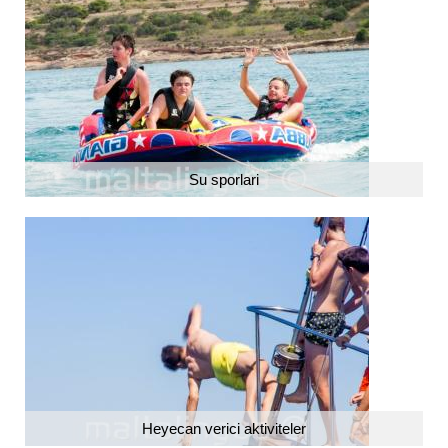
Su sporlari
Heyecan verici aktiviteler