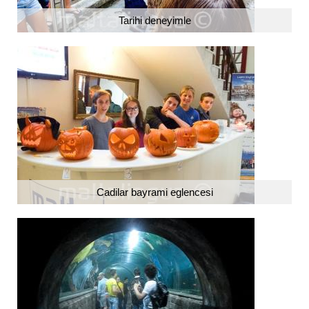
Tarihi deneyimle
Cadilar bayrami eglencesi