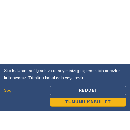
Site kullanımını ölçmek ve deneyiminizi geliştirmek için çerezler
kullanıyoruz. Tümünü kabul edin veya seçin.
Seç
REDDET
TÜMÜNÜ KABUL ET