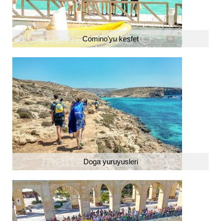
Comino'yu kesfet
Doga yuruyusleri