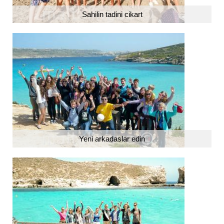
Sahilin tadini cikart
Yeni arkadaslar edin