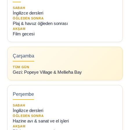
SABAH
İngilizce dersleri
ÖĞLEDEN SONRA
Plaj & havuz öğleden sonrası
AKŞAM
Film gecesi
Çarşamba
TÜM GÜN
Gezi: Popeye Village & Mellieħa Bay
Perşembe
SABAH
İngilizce dersleri
ÖĞLEDEN SONRA
Hazine avı & sanat ve el işleri
AKŞAM