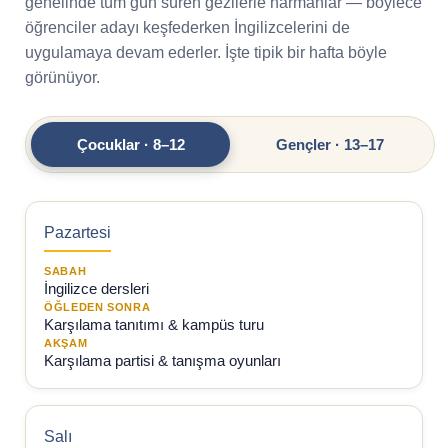
genelinde tüm gün süren gezilerle harmanlar — böylece
öğrenciler adayı keşfederken İngilizcelerini de
uygulamaya devam ederler. İşte tipik bir hafta böyle
görünüyor.
Çocuklar · 8–12
Gençler · 13–17
Pazartesi
SABAH
İngilizce dersleri
ÖĞLEDEN SONRA
Karşılama tanıtımı & kampüs turu
AKŞAM
Karşılama partisi & tanışma oyunları
Salı