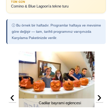
TÜM GÜN
Comino & Blue Lagoon'a tekne turu
ⓘ Bu örnek bir haftadır. Programlar haftaya ve mevsime
göre değişir — tam, tarihli programınız varışınızda
Karşılama Paketinizde verilir.
‹
›
Cadilar bayrami eglencesi