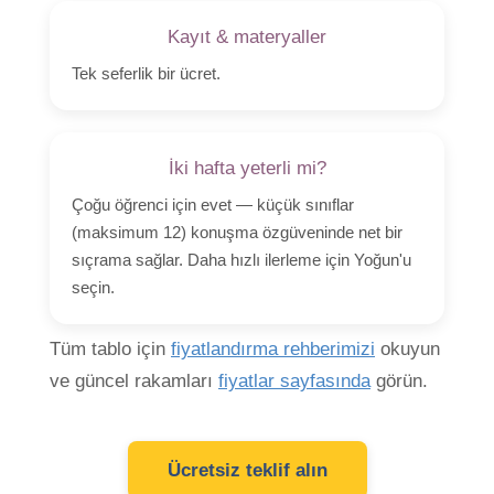
Kayıt & materyaller
Tek seferlik bir ücret.
İki hafta yeterli mi?
Çoğu öğrenci için evet — küçük sınıflar
(maksimum 12) konuşma özgüveninde net bir
sıçrama sağlar. Daha hızlı ilerleme için Yoğun'u
seçin.
Tüm tablo için
fiyatlandırma rehberimizi
okuyun
ve güncel rakamları
fiyatlar sayfasında
görün.
Ücretsiz teklif alın