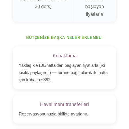
30 ders)
başlayan
fiyatlarla
BÜTÇENIZE BAŞKA NELER EKLEMELI
Konaklama
Yaklaşık €196/hafta'dan başlayan fiyatlarla (iki
kişilik paylaşımlı) — türüne bağlı olarak iki hafta
için kabaca €392.
Havalimanı transferleri
Rezervasyonunuzla birlikte ayarlanır.