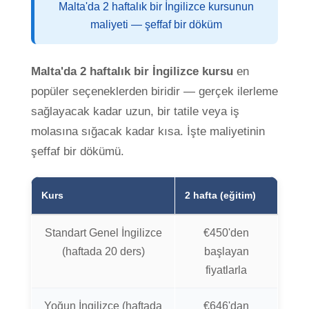
Malta'da 2 haftalık bir İngilizce kursunun
maliyeti — şeffaf bir döküm
Malta'da 2 haftalık bir İngilizce kursu
en
popüler seçeneklerden biridir — gerçek ilerleme
sağlayacak kadar uzun, bir tatile veya iş
molasına sığacak kadar kısa. İşte maliyetinin
şeffaf bir dökümü.
Kurs
2 hafta (eğitim)
Standart Genel İngilizce
€450'den
(haftada 20 ders)
başlayan
fiyatlarla
Yoğun İngilizce (haftada
€646'dan