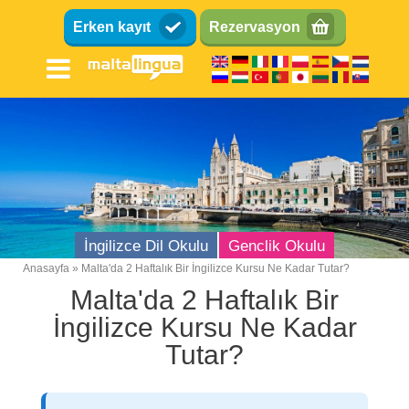
Ana
Erken kayıt
Rezervasyon
içeriğe
atla
İngilizce Dil Okulu
Genclik Okulu
Anasayfa
Malta'da 2 Haftalık Bir İngilizce Kursu Ne Kadar Tutar?
Breadcrumb
Malta'da 2 Haftalık Bir
İngilizce Kursu Ne Kadar
Tutar?